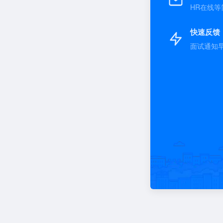
HR在线等
快速反馈
面试通知