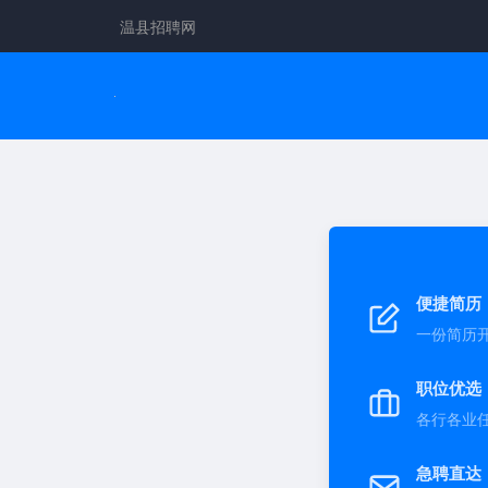
温县招聘网
便捷简历
一份简历
职位优选
各行各业
急聘直达