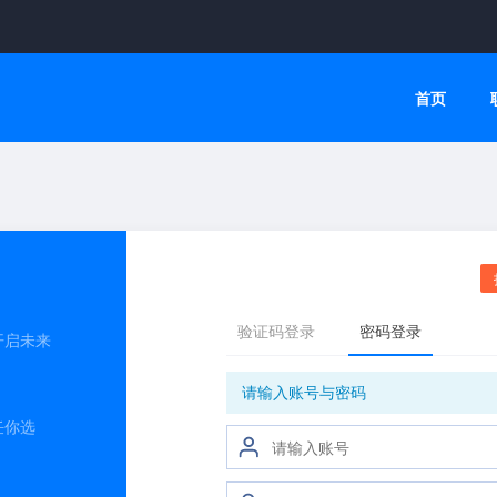
首页
开启未来
任你选