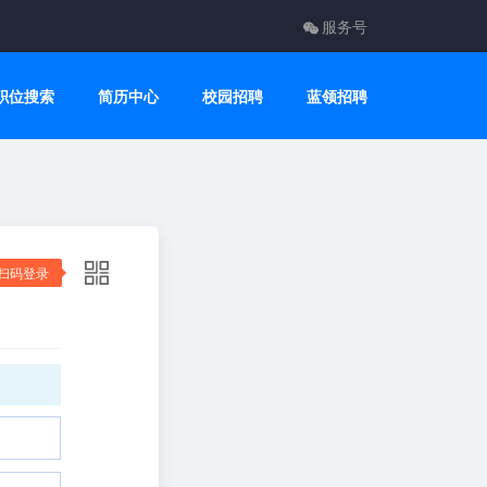
服务号
职位搜索
简历中心
校园招聘
蓝领招聘
扫码登录