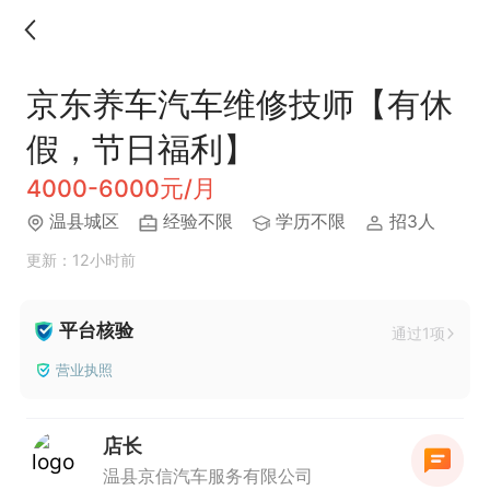
京东养车汽车维修技师【有休
假，节日福利】
4000-6000元/月
温县城区
经验不限
学历不限
招3人
更新：12小时前
平台核验
通过1项
营业执照
店长
温县京信汽车服务有限公司