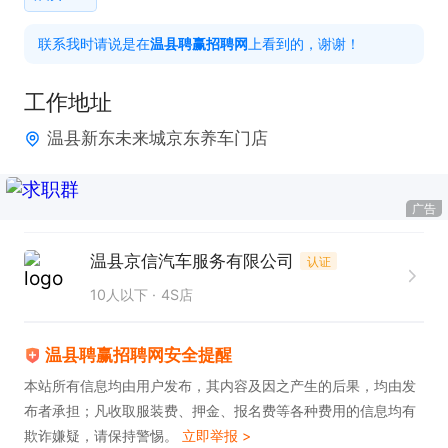
联系我时请说是在
温县聘赢招聘网
上看到的，谢谢！
工作地址
温县新东未来城京东养车门店
广告
温县京信汽车服务有限公司
认证
10人以下
4S店
温县聘赢招聘网安全提醒
本站所有信息均由用户发布，其内容及因之产生的后果，均由发
布者承担；凡收取服装费、押金、报名费等各种费用的信息均有
欺诈嫌疑，请保持警惕。
立即举报 >