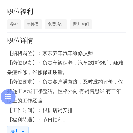
职位福利
餐补
年终奖
免费培训
晋升空间
职位详情
【招聘岗位】：京东养车汽车维修技师

【岗位职责】：负责车辆保养，汽车故障诊断，疑难
杂症维修，维修保证质量。

【岗位要求】：负责客户满意度，及时邀约评价，保
持施工区域干净整洁。性格外向 有销售思维 有三年
以上的工作经验。

【工作时间】：根据店铺安排

【福利待遇】：节日福利

打电话时请说是在温县招聘网上看到的，谢谢！
展开