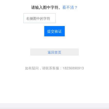
请输入图中字符。
看不清？
提交验证
返回首页
如有疑问，请联系客服：18236890913