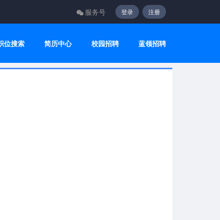
服务号
登录
注册
职位搜索
简历中心
校园招聘
蓝领招聘