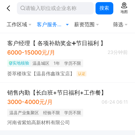
搜索
地图
工作区域
客户服务经理
薪资范围
筛选
客户经理【 各项补助奖金➕节日福利 】
6000-15000元/月
23分钟前
实地核验
温县城区
1年
学历不限
荟萃楼珠宝【温县伟鑫珠宝店】
认证
销售内勤【长白班+节日福利+工作餐】
3000-4000元/月
06-24 06:11
温县产业集聚区
经验不限
学历不限
河南省紫焰高新材料有限公司