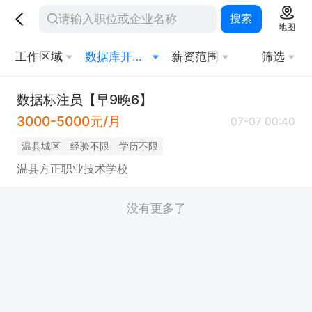
搜索
地图
工作区域
数据库开发与管理(DBA)
薪资范围
筛选
数据标注员【早9晚6】
3000-5000元/月
07-07 00:40
温县城区
经验不限
学历不限
温县方正职业技术学校
没有更多了