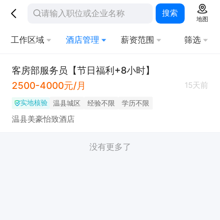
搜索
地图
工作区域
酒店管理
薪资范围
筛选
客房部服务员【节日福利+8小时】
2500-4000元/月
15天前
实地核验
温县城区
经验不限
学历不限
温县美豪怡致酒店
没有更多了