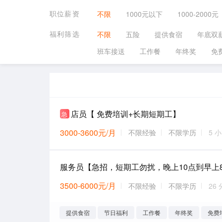
职位薪资
不限
1000元以下
1000-2000元
福利筛选
不限
五险
提供食宿
年底双
班车接送
工作餐
年终奖
免
店员【 免费培训+长期短期工】
急
3000-3600元/月
不限经验
不限学历
5 
3500-6000元/月
不限经验
不限学历
26
提供食宿
节日福利
工作餐
年终奖
免费