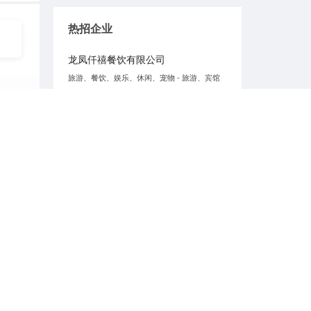
热招企业
龙凤仟禧餐饮有限公司
旅游、餐饮、娱乐、休闲、宠物 - 旅游、宾馆