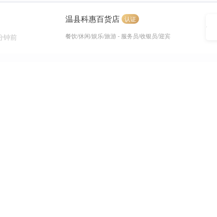
温县科惠百货店
认证
餐饮/休闲/娱乐/旅游 - 服务员/收银员/迎宾
 分钟前
啵小鸭衢州鸭头（温县高度餐饮店）
认证
餐饮/休闲/娱乐/旅游 - 服务员/收银员/迎宾
小时前
啵小鸭衢州鸭头（温县高度餐饮店）
认证
餐饮/休闲/娱乐/旅游 - 服务员/收银员/迎宾
小时前
勿扰】
塔斯汀中国汉堡（温县盛弘城店）
认证
餐饮/休闲/娱乐/旅游 - 服务员/收银员/迎宾
小时前