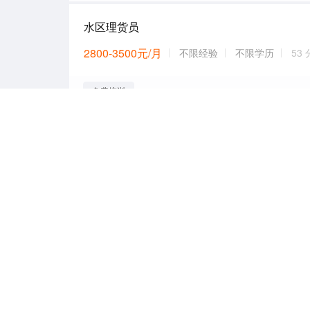
水区理货员
2800-3500元/月
不限经验
不限学历
53
免费培训
服务员【工作轻松+薪资3000】
2500-4000元/月
不限经验
不限学历
3 
帮厨【有无经验均可+工作轻松+全勤 长期工】
2500-3000元/月
不限经验
不限学历
4 
后厨【无需经验+法定节假日3倍工资+暑假工
2500-3000元/月
不限经验
不限学历
5 