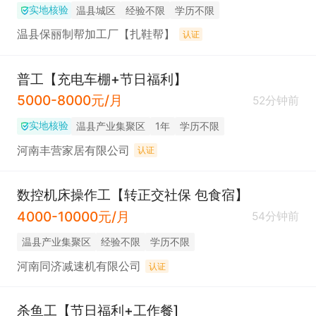
实地核验
温县城区
经验不限
学历不限
温县保丽制帮加工厂【扎鞋帮】
认证
普工【充电车棚+节日福利】
5000-8000元/月
52分钟前
实地核验
温县产业集聚区
1年
学历不限
河南丰营家居有限公司
认证
数控机床操作工【转正交社保 包食宿】
4000-10000元/月
54分钟前
温县产业集聚区
经验不限
学历不限
河南同济减速机有限公司
认证
杀鱼工【节日福利+工作餐]