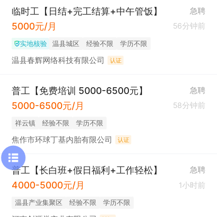
临时工【日结+完工结算+中午管饭】
急聘
5000元/月
56分钟前
实地核验
温县城区
经验不限
学历不限
温县春辉网络科技有限公司
认证
普工【免费培训 5000-6500元】
急聘
5000-6500元/月
58分钟前
祥云镇
经验不限
学历不限
焦作市环球丁基内胎有限公司
认证
普工【长白班+假日福利+工作轻松】
急聘
4000-5000元/月
1小时前
温县产业集聚区
经验不限
学历不限