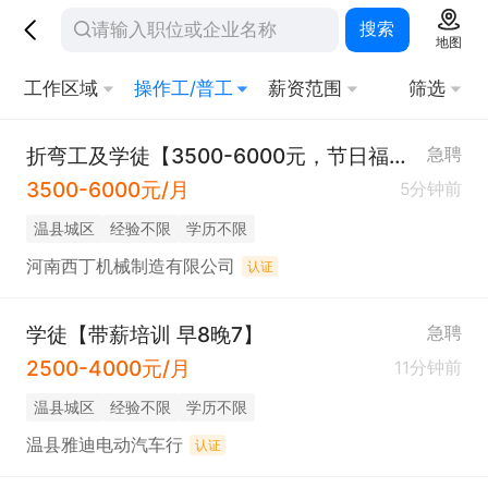
搜索
地图
工作区域
操作工/普工
薪资范围
筛选
折弯工及学徒【3500-6000元，节日福利】
急聘
3500-6000元/月
5分钟前
温县城区
经验不限
学历不限
河南西丁机械制造有限公司
认证
学徒【带薪培训 早8晚7】
急聘
2500-4000元/月
11分钟前
温县城区
经验不限
学历不限
温县雅迪电动汽车行
认证