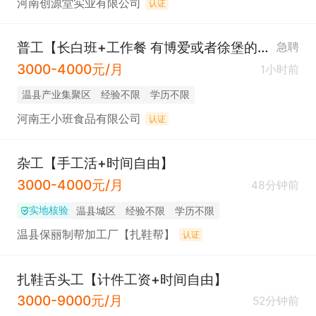
河南创源堂实业有限公司
认证
普工【长白班+工作餐 有博爱或者徐堡的，可车接送。】
急聘
3000-4000元/月
1小时前
温县产业集聚区
经验不限
学历不限
河南王小班食品有限公司
认证
杂工【手工活+时间自由】
3000-4000元/月
48分钟前
实地核验
温县城区
经验不限
学历不限
温县保丽制帮加工厂【扎鞋帮】
认证
扎鞋舌头工【计件工资+时间自由】
3000-9000元/月
52分钟前