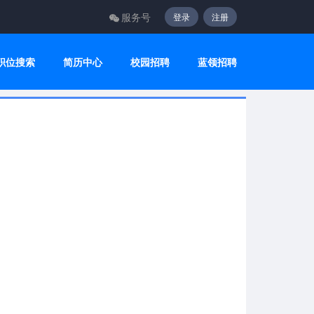
服务号
登录
注册
职位搜索
简历中心
校园招聘
蓝领招聘