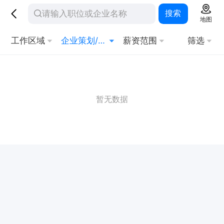
搜索
地图
工作区域
企业策划/顾问
薪资范围
筛选
暂无数据