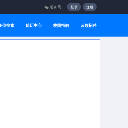
服务号
登录
注册
职位搜索
简历中心
校园招聘
蓝领招聘