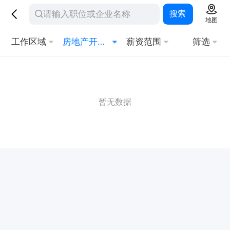
搜索
地图
工作区域
房地产开发/策划
薪资范围
筛选
暂无数据