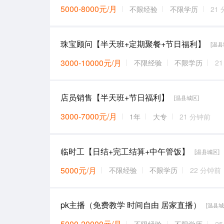
5000-8000元/月
不限经验
不限学历
21
珠宝顾问【半天班+定期聚餐+节日福利】
[温县
3000-10000元/月
不限经验
不限学历
2
店员销售【半天班+节日福利】
[温县城区]
3000-7000元/月
1年
大专
21 分钟前
临时工【日结+完工结算+中午管饭】
[温县城区]
5000元/月
不限经验
不限学历
22 分钟前
pk主播（免费教学 时间自由 居家直播）
[温县城
5000-20000元/月
不限经验
不限学历
2