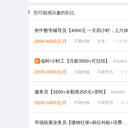
您可能感兴趣的职位
2500-4000元/月
不限经验
大专
1 小时前
临时/小时工【月薪3500+可日结】
新
[温县城区]
2500-3500元/月
不限经验
不限学历
1 
服务员【3200+全勤奖200元+管吃】
[温县城区]
3200-3400元/月
不限经验
不限学历
20
市场拓展业务员【缴纳社保+岗位补贴+话费补贴】