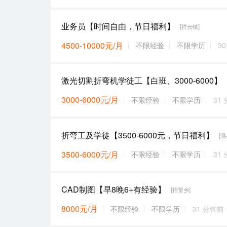
业务员【时间自由，节日福利】
[祥云镇]
4500-10000元/月
不限经验
不限学历
3
激光切割折弯机学徒工【白班、3000-6000】
3000-6000元/月
不限经验
不限学历
31
折弯工及学徒【3500-6000元，节日福利】
[
3500-6000元/月
不限经验
不限学历
31
CAD制图【早8晚6+有经验】
[招贤乡]
8000元/月
不限经验
不限学历
31 分钟前