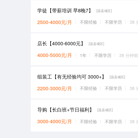
学徒【带薪培训 早8晚7】
[温县城区]
2500-4000元/月
不限经验
不限学历
38
店长【4000-6000元】
[温县城区]
4000-5000元/月
1年
不限学历
38 分钟
组装工【有无经验均可 3000+】
[温县城区]
2200-3000元/月
不限经验
不限学历
38
导购【长白班+节日福利】
[温县城区]
3000-4000元/月
不限经验
不限学历
38