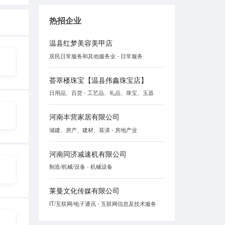
热招企业
温县红梦美容美甲店
居民日常服务和其他服务业 - 日常服务
荟萃楼珠宝【温县伟鑫珠宝店】
日用品、百货 - 工艺品、礼品、珠宝、玉器
河南丰营家居有限公司
城建、房产、建材、装潢 - 房地产业
河南同济减速机有限公司
制造/机械/设备 - 机械设备
莱曼文化传媒有限公司
IT/互联网/电子通讯 - 互联网信息及技术服务