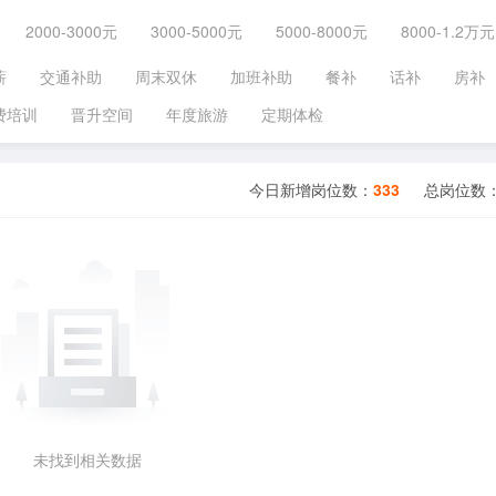
2000-3000元
3000-5000元
5000-8000元
8000-1.2万元
薪
交通补助
周末双休
加班补助
餐补
话补
房补
费培训
晋升空间
年度旅游
定期体检
今日新增岗位数：
333
总岗位数
未找到相关数据