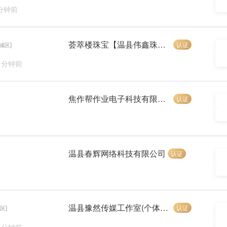
 分钟前
荟萃楼珠宝【温县伟鑫珠宝店】
认证
城区]
1 分钟前
焦作帮作业电子科技有限公司
认证
温县春辉网络科技有限公司
认证
温县豫然传媒工作室(个体工商户)
认证
区]
5 分钟前