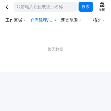
搜索
地图
工作区域
仓库经理/主管
薪资范围
筛选
暂无数据