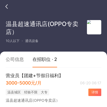
温县超速通讯店(OPPO专卖
店）
10人以下
通讯设备
公司信息
在招职位 · 2
营业员【团建+节假日福利】
3000-5000元/月
06-20 06:17
温县城区
经验不限
大专
详情
温县超速通讯店(OPPO专卖店）