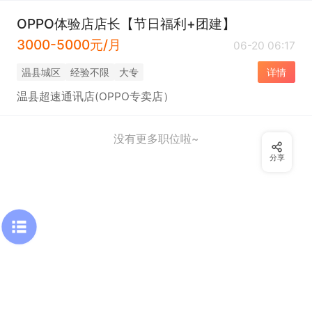
OPPO体验店店长【节日福利+团建】
3000-5000元/月
06-20 06:17
温县城区
经验不限
大专
详情
温县超速通讯店(OPPO专卖店）
没有更多职位啦~
分享