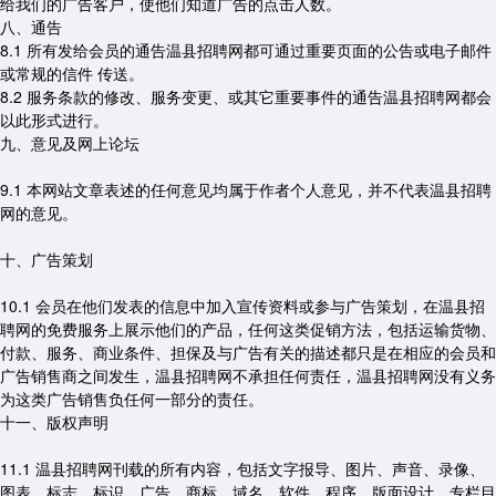
给我们的广告客户，使他们知道广告的点击人数。
八、通告
8.1 所有发给会员的通告温县招聘网都可通过重要页面的公告或电子邮件
或常规的信件 传送。
8.2 服务条款的修改、服务变更、或其它重要事件的通告温县招聘网都会
以此形式进行。
九、意见及网上论坛
9.1 本网站文章表述的任何意见均属于作者个人意见，并不代表温县招聘
网的意见。
十、广告策划
10.1 会员在他们发表的信息中加入宣传资料或参与广告策划，在温县招
聘网的免费服务上展示他们的产品，任何这类促销方法，包括运输货物、
付款、服务、商业条件、担保及与广告有关的描述都只是在相应的会员和
广告销售商之间发生，温县招聘网不承担任何责任，温县招聘网没有义务
为这类广告销售负任何一部分的责任。
十一、版权声明
11.1 温县招聘网刊载的所有内容，包括文字报导、图片、声音、录像、
图表、标志、标识、广告、商标、域名、软件、程序、版面设计、专栏目