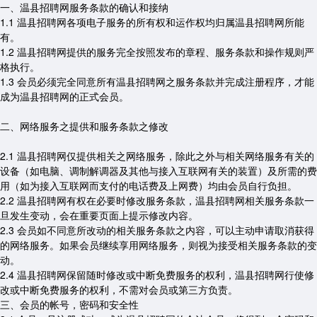
一、温县招聘网服务条款的确认和接纳
1.1 温县招聘网各项电子服务的所有权和运作权均归属温县招聘网所能
有。
1.2 温县招聘网提供的服务完全按照发布的章程、服务条款和操作规则严
格执行。
1.3 会员必须完全同意所有温县招聘网之服务条款并完成注册程序，才能
成为温县招聘网的正式会员。
二、网络服务之提供和服务条款之修改
2.1 温县招聘网仅提供相关之网络服务，除此之外与相关网络服务有关的
设备（如电脑、调制解调器及其他与接入互联网有关的装置）及所需的费
用（如为接入互联网而支付的电话费及上网费）均由会员自行负担。
2.2 温县招聘网有权在必要时修改服务条款，温县招聘网相关服务条款一
旦发生变动，会在重要页面上提示修改内容。
2.3 会员如不同意所改动的相关服务条款之内容，可以主动申请取消获得
的网络服务。如果会员继续享用网络服务，则视为接受相关服务条款的变
动。
2.4 温县招聘网保留随时修改或中断免费服务的权利，温县招聘网行使修
改或中断免费服务的权利，不需对会员或第三方负责。
三、会员的帐号，密码和安全性