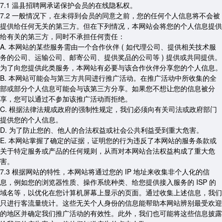
7.1 温县招聘网承诺保护会员的在线隐私权。
7.2 一般情况下，在未得到会员的同意之前，您的任何个人信息将不会被
提供给任何无关的第三方。但在下列情况，本网站会将您的个人信息提供
给有关的第三方，同时不承担任何责任：
A. 本网站的某些服务需由一个合作伙伴 ( 如代理公司、提供相关技术服
务的公司、运输公司、邮寄公司、提供奖品的公司等 ) 提供或共同提供。
为了向您提供此类服务，本网站有必要与该合作伙伴分享您的个人信息。
B. 本网站可能会与第三方共同进行推广活动。在推广活动中所收集的全
部或部分个人信息可能会与该第三方分享。如果您不想让您的信息被分
享，您可以通过不参加该推广活动而拒绝。
C. 根据法律法规或政府的强制性规定，我们必须向有关司法或政府部门
提供您的个人信息。
D. 为了防止您的、他人的合法权益或社会公共利益受到重大危害。
E. 本网站掌握了确定的证据，证明您的行为违反了本网站的服务条款或
关于特定服务或产品的任何规则，从而对本网站合法权益构成了重大危
害。
7.3 根据网站的特性，本网站将通过您的 IP 地址来收集非个人化的信
息，例如您的浏览器性质、操作系统种类、给您提供接入服务的 ISP 的
域名等，以优化在您计算机屏幕上显示的页面。通过收集上述信息，我们
只进行客流量统计。这些无关个人身份的信息能帮助本网站辨别最受欢迎
的地区并确定我们推广活动的有效性。此外，我们也可能将这些信息披露