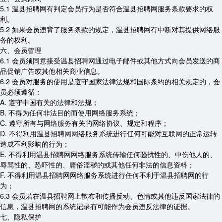
5.1 温县招聘网有判定会员行为是否符合温县招聘网服务条款要求的权
利。
5.2 如果会员违背了服务条款的规定，温县招聘网有中断对其提供网络服
务的权利。
六、会员管理
6.1 会员须同意接受温县招聘网通过电子邮件或其他方式向会员发送的商
品促销广告或其他相关商业信息。
6.2 会员对服务的使用是遵守国家法律法规和国际条约的相关规定的，会
员必须遵循：
A. 遵守中国有关的法律和法规；
B. 不得为任何非法目的而使用网络服务系统；
C. 遵守所有与网络服务有关的网络协议、规定和程序；
D. 不得利用温县招聘网网络服务系统进行任何可能对互联网的正常运转
造成不利影响的行为；
E. 不得利用温县招聘网网络服务系统传输任何骚扰性的、中伤他人的、
辱骂性的、恐吓性的、庸俗淫秽的或其他任何非法的信息资料；
F. 不得利用温县招聘网网络服务系统进行任何不利于温县招聘网的行
为；
6.3 会员若在温县招聘网上散布和传播反动、色情或其他违反国家法律的
信息，温县招聘网的系统记录有可能作为会员违反法律的证据。
七、隐私保护