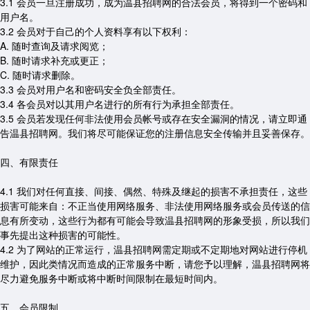
3.1 会员一旦注册成功，成为温县招聘网的合法会员，将得到一个密码和
用户名。
3.2 会员对于自己的个人资料享有以下权利：
A. 随时查询及请求阅览；
B. 随时请求补充或更正；
C. 随时请求删除。
3.3 会员对用户名和密码安全负全部责任。
3.4 各会员对以其用户名进行的所有行为承担全部责任。
3.5 会员若发现任何非法使用会员帐号或存在安全漏洞的情况，请立即通
告温县招聘网。我们将尽可能保证您的注册信息安全传输并且妥善保存。
四、有限责任
4.1 我们对任何直接、间接、偶然、特殊及继起的损害不承担责任，这些
损害可能来自：不正当使用网络服务、非法使用网络服务或会员传送的信
息有所变动，这些行为都有可能会导致温县招聘网的形象受损，所以我们
事先提出这种损害的可能性。
4.2 为了网站的正常运行，温县招聘网需定期或不定期地对网站进行停机
维护，因此类情况而造成的正常服务中断，请您予以理解，温县招聘网将
尽力避免服务中断或将中断时间限制在最短时间内。
五、会员限制