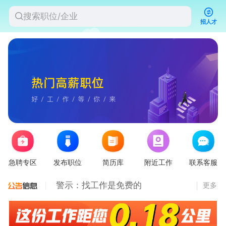
招人才
联系客服
急聘专区
发布职位
简历库
附近工作
联系客服
警示：找工作是免费的
更多
进求职群找工作更容易