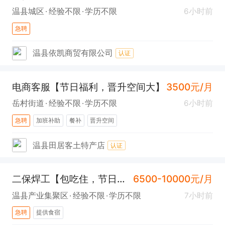
温县城区
经验不限
学历不限
6小时前
急聘
温县依凯商贸有限公司
认证
电商客服【节日福利，晋升空间大】
3500元/月
岳村街道
经验不限
学历不限
6小时前
急聘
加班补助
餐补
晋升空间
温县田居客土特产店
认证
二保焊工【包吃住，节日福利】
6500-10000元/月
温县产业集聚区
经验不限
学历不限
7小时前
急聘
提供食宿