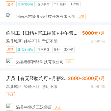
急聘
实地核验
提供食宿
节日福利
工作餐
河南米吉提食品科技开发有限公司
认证
临时工【日结+完工结算+中午管饭】
5000元/月
温县城区
经验不限
学历不限
6小时前
急聘
实地核验
周末双休
餐补
工作餐
温县春辉网络科技有限公司
认证
店员【有无经验均可+月薪2600-3500元】
2600-3500元/月
温县城区
经验不限
学历不限
6小时前
急聘
温县牛堡芝王汉堡店
认证