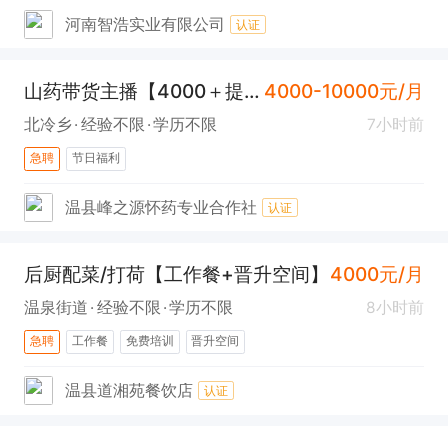
河南智浩实业有限公司
认证
山药带货主播【4000＋提成】
4000-10000元/月
北冷乡
经验不限
学历不限
7小时前
急聘
节日福利
温县峰之源怀药专业合作社
认证
后厨配菜/打荷【工作餐+晋升空间】
4000元/月
温泉街道
经验不限
学历不限
8小时前
急聘
工作餐
免费培训
晋升空间
温县道湘苑餐饮店
认证