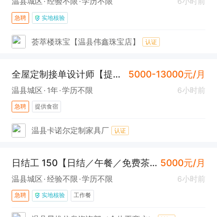
温县城区
经验不限
学历不限
6小时前
急聘
实地核验
荟萃楼珠宝【温县伟鑫珠宝店】
认证
全屋定制接单设计师【提供食宿+节日福利】
5000-13000元/月
温县城区
1年
学历不限
6小时前
急聘
提供食宿
温县卡诺尔定制家具厂
认证
日结工 150【日结／午餐／免费茶水/未成年勿扰】
5000元/月
温县城区
经验不限
学历不限
6小时前
急聘
实地核验
工作餐