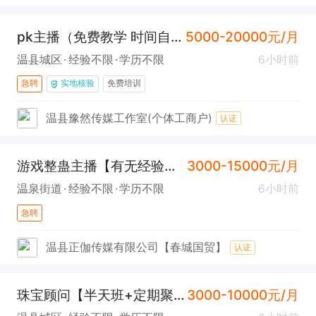
pk主播（免费教学 时间自由 居家直播）
5000-20000元/月
温县城区
经验不限
学历不限
6小时前
急聘
实地核验
免费培训
温县豫然传媒工作室(个体工商户)
认证
游戏整蛊主播【有无经验均可】
3000-15000元/月
温泉街道
经验不限
学历不限
6小时前
急聘
温县正伽传媒有限公司【春城国贸】
认证
珠宝顾问【半天班+定期聚餐+节日福利】
3000-10000元/月