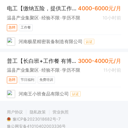
电工【缴纳五险，提供工作餐与节日福利】
4000-6000元/月
温县产业集聚区
经验不限
学历不限
10小时前
急聘
工作餐
河南极星精密装备制造有限公司
认证
普工【长白班+工作餐 有博爱或者徐堡的，可车接送。】
3000-4000元/月
温县产业集聚区
经验不限
学历不限
11小时前
急聘
节日福利
免费培训
河南王小班食品有限公司
认证
用户协议
隐私政策
营业执照
豫ICP备2023018682号-7
豫公网安备41010402003336号