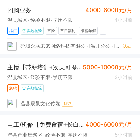
团购业务
4000-6000元/月
温县城区
经验不限
学历不限
4小时前
推广
实地核验
五险
节日福利
带薪年假
...
盐城众联未来网络科技有限公司温县分公司（美团外卖）
认证
主播【带薪培训+次天可提现】
5000-10000元/月
温县城区
经验不限
学历不限
2小时前
急聘
实地核验
温县晟景文化传媒
认证
电工/机修【免费食宿+长白班】
4000-6000元/月
温县产业集聚区
经验不限
学历不限
5小时前