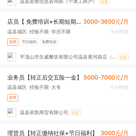
温县星推信息咨询部（个体工商户）
认证
店员【 免费培训+长期短期工】
3000-3600元/月
温县城区
经验不限
学历不限
6小时前
急聘
节日福利
免费培训
平顶山市生威餐饮有限公司温县黄河路店（肯德基）
认证
业务员【转正后交五险一金】
5000-7000元/月
温县城区
经验不限
大专
6小时前
急聘
温县依凯商贸有限公司
认证
理货员【转正缴纳社保+节日福利】
3000元/月