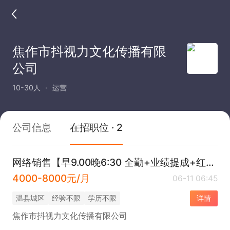
焦作市抖视力文化传播有限
公司
10-30人
运营
公司信息
在招职位 · 2
网络销售【早9.00晚6:30 全勤+业绩提成+红包奖励 】
4000-8000元/月
06-11 06:45
温县城区
经验不限
学历不限
详情
焦作市抖视力文化传播有限公司