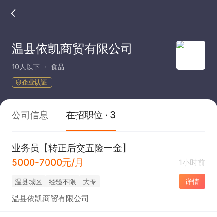
温县依凯商贸有限公司
10人以下
食品
企业认证
公司信息
在招职位 · 3
业务员【转正后交五险一金】
5000-7000元/月
1小时前
温县城区
经验不限
大专
详情
温县依凯商贸有限公司