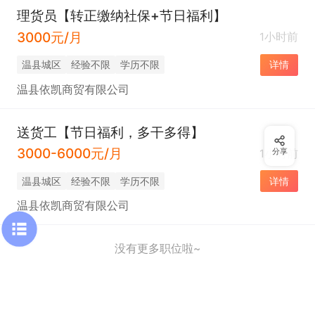
理货员【转正缴纳社保+节日福利】
3000元/月
1小时前
温县城区
经验不限
学历不限
详情
温县依凯商贸有限公司
送货工【节日福利，多干多得】
3000-6000元/月
1小时前
分享
温县城区
经验不限
学历不限
详情
温县依凯商贸有限公司
没有更多职位啦~