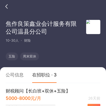
焦作良策鑫业会计服务有限
公司温县分公司
10-30人
财险
五险
周末双休
公司信息
在招职位 · 3
财税顾问【长白班+双休+五险】
5000-8000元/月
26天前