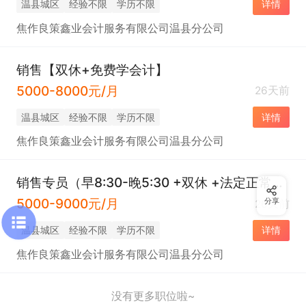
温县城区
经验不限
学历不限
详情
焦作良策鑫业会计服务有限公司温县分公司
销售【双休+免费学会计】
5000-8000元/月
26天前
温县城区
经验不限
学历不限
详情
焦作良策鑫业会计服务有限公司温县分公司
销售专员（早8:30-晚5:30 +双休 +法定正常放假）
5000-9000元/月
分享
26天前
温县城区
经验不限
学历不限
详情
焦作良策鑫业会计服务有限公司温县分公司
没有更多职位啦~