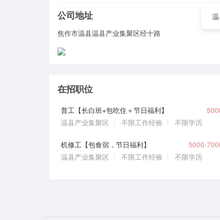
公司地址
温
焦作市温县温县产业集聚区经十路
在招职位
普工【长白班+包吃住＋节日福利】
50
温县产业集聚区
不限工作经验
不限学历
机修工【包食宿，节日福利】
5000-70
温县产业集聚区
不限工作经验
不限学历