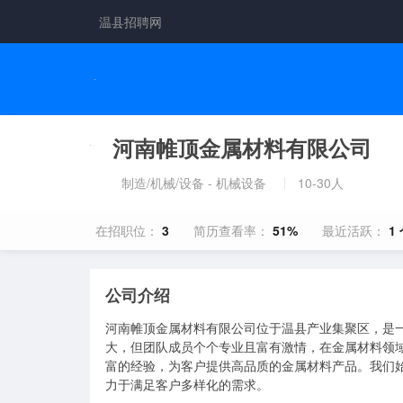
温县招聘网
河南帷顶金属材料有限公司
制造/机械/设备 - 机械设备
10-30人
在招职位：
3
简历查看率：
51%
最近活跃：
1
公司介绍
河南帷顶金属材料有限公司位于温县产业集聚区，是一
大，但团队成员个个专业且富有激情，在金属材料领
富的经验，为客户提供高品质的金属材料产品。我们
力于满足客户多样化的需求。