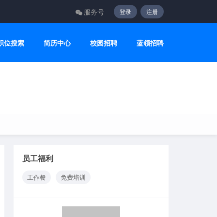
服务号
登录
注册
职位搜索
简历中心
校园招聘
蓝领招聘
员工福利
工作餐
免费培训