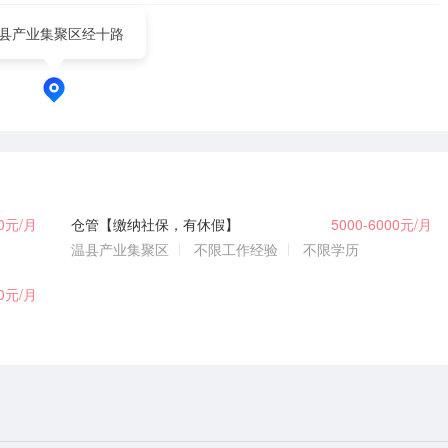
县产业集聚区经十路
00元/月
仓管【缴纳社保，有休假】
5000-6000元/月
温县产业集聚区
不限工作经验
不限学历
00元/月