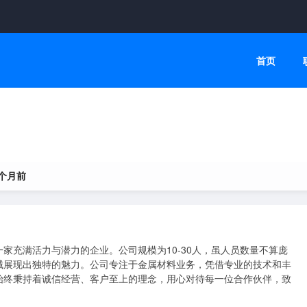
首页
 个月前
家充满活力与潜力的企业。公司规模为10-30人，虽人员数量不算庞
域展现出独特的魅力。公司专注于金属材料业务，凭借专业的技术和丰
始终秉持着诚信经营、客户至上的理念，用心对待每一位合作伙伴，致