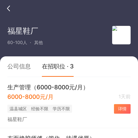
福星鞋厂
60-100人
其他
公司信息
在招职位 · 3
生产管理（6000-8000元/月）
6000-8000元/月
1天前
温县城区
经验不限
学历不限
详情
福星鞋厂