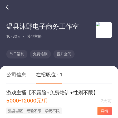
温县沐野电子商务工作室
10-30人
其他主播
节日福利
免费培训
晋升空间
公司信息
在招职位 · 1
游戏主播【不露脸+免费培训+性别不限】
5000-12000元/月
2天前
温县城区
经验不限
学历不限
详情