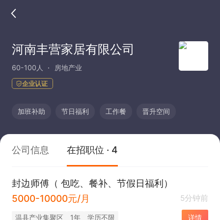
河南丰营家居有限公司
60-100人
房地产业
企业认证
加班补助
节日福利
工作餐
晋升空间
公司信息
在招职位 · 4
封边师傅（ 包吃、餐补、节假日福利）
5000-10000元/月
5分钟前
温县产业集聚区
1年
学历不限
详情