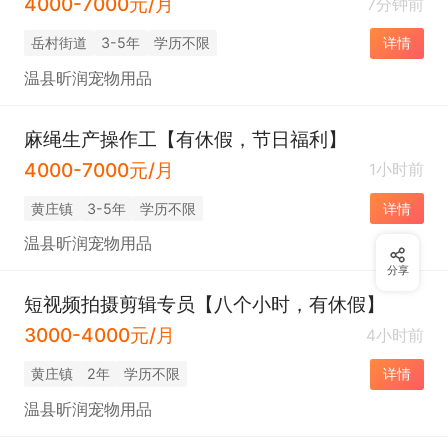
4000-7000元/月
7分钟前
岳村街道
3-5年
学历不限
详情
温县昕润宠物用品
麻绳生产操作工【有休假，节日福利】
4000-7000元/月
1小时前
黄庄镇
3-5年
学历不限
详情
温县昕润宠物用品
分享
短视频拍摄剪辑专员【八个小时，有休假】
3000-4000元/月
4小时前
黄庄镇
2年
学历不限
详情
温县昕润宠物用品