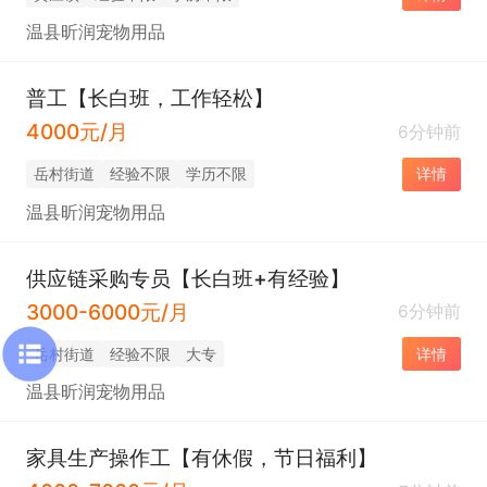
温县昕润宠物用品
普工【长白班，工作轻松】
4000元/月
6分钟前
岳村街道
经验不限
学历不限
详情
温县昕润宠物用品
供应链采购专员【长白班+有经验】
3000-6000元/月
6分钟前
岳村街道
经验不限
大专
详情
温县昕润宠物用品
家具生产操作工【有休假，节日福利】