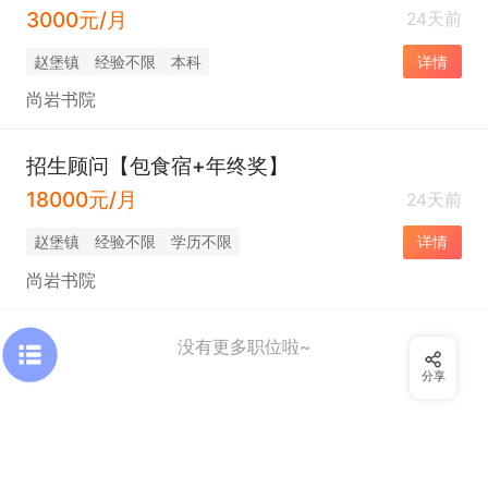
3000元/月
24天前
赵堡镇
经验不限
本科
详情
尚岩书院
招生顾问【包食宿+年终奖】
18000元/月
24天前
赵堡镇
经验不限
学历不限
详情
尚岩书院
没有更多职位啦~
分享