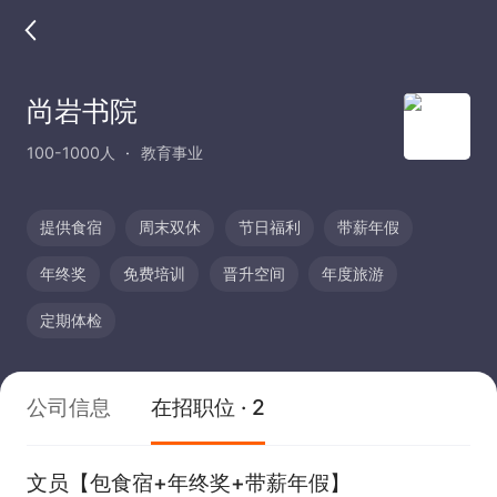
尚岩书院
100-1000人
教育事业
提供食宿
周末双休
节日福利
带薪年假
年终奖
免费培训
晋升空间
年度旅游
定期体检
公司信息
在招职位 · 2
文员【包食宿+年终奖+带薪年假】