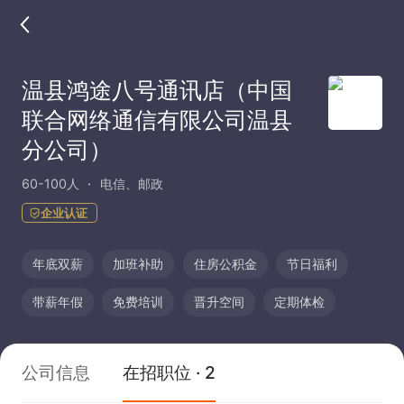
温县鸿途八号通讯店（中国
联合网络通信有限公司温县
分公司）
60-100人
电信、邮政
企业认证
年底双薪
加班补助
住房公积金
节日福利
带薪年假
免费培训
晋升空间
定期体检
公司信息
在招职位 · 2