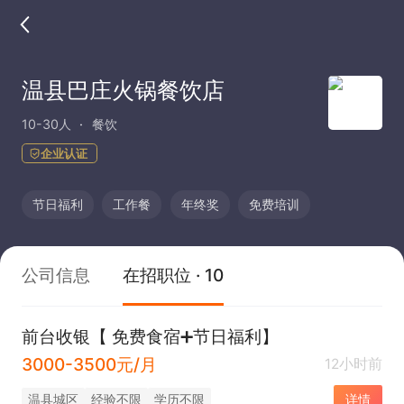
温县巴庄火锅餐饮店
10-30人
餐饮
企业认证
节日福利
工作餐
年终奖
免费培训
公司信息
在招职位 · 10
前台收银【 免费食宿➕节日福利】
3000-3500元/月
12小时前
温县城区
经验不限
学历不限
详情