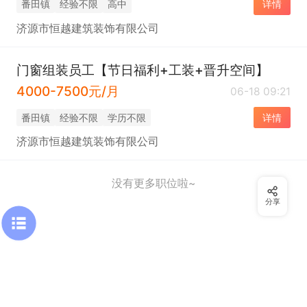
番田镇
经验不限
高中
详情
济源市恒越建筑装饰有限公司
门窗组装员工【节日福利+工装+晋升空间】
4000-7500元/月
06-18 09:21
番田镇
经验不限
学历不限
详情
济源市恒越建筑装饰有限公司
没有更多职位啦~
分享