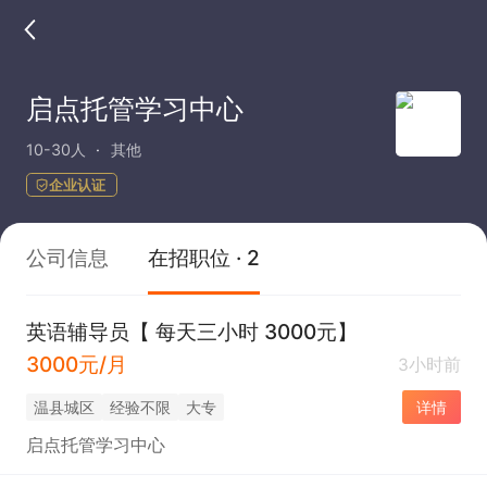
启点托管学习中心
10-30人
其他
企业认证
公司信息
在招职位 · 2
英语辅导员【 每天三小时 3000元】
3000元/月
3小时前
温县城区
经验不限
大专
详情
启点托管学习中心