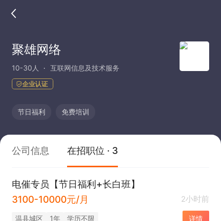
聚雄网络
10-30人
互联网信息及技术服务
企业认证
节日福利
免费培训
公司信息
在招职位 · 3
电催专员【节日福利+长白班】
3100-10000元/月
2小时前
温县城区
1年
学历不限
详情