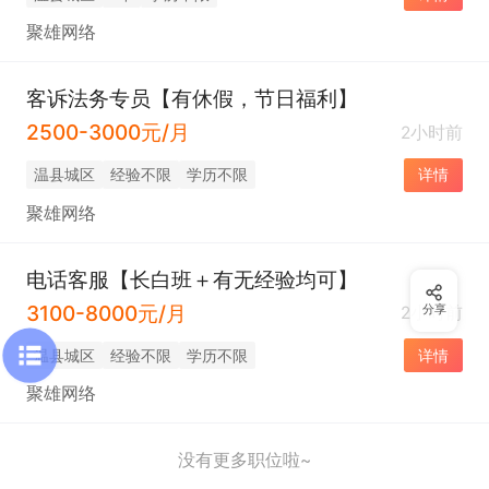
聚雄网络
客诉法务专员【有休假，节日福利】
2500-3000元/月
2小时前
温县城区
经验不限
学历不限
详情
聚雄网络
电话客服【长白班＋有无经验均可】
3100-8000元/月
2小时前
分享
温县城区
经验不限
学历不限
详情
聚雄网络
没有更多职位啦~