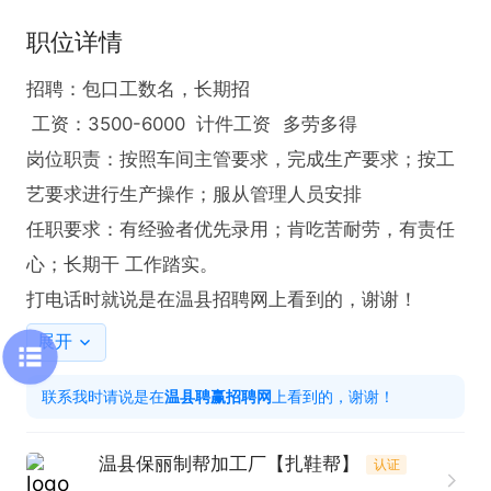
职位详情
招聘：包口工数名，长期招

 工资：3500-6000  计件工资  多劳多得

岗位职责：按照车间主管要求，完成生产要求；按工
艺要求进行生产操作；服从管理人员安排

任职要求：有经验者优先录用；肯吃苦耐劳，有责任
心；长期干 工作踏实。

打电话时就说是在温县招聘网上看到的，谢谢！
展开
联系我时请说是在
温县聘赢招聘网
上看到的，谢谢！
温县保丽制帮加工厂【扎鞋帮】
认证