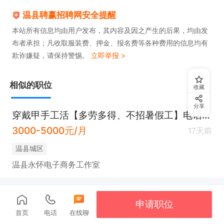
温县聘赢招聘网安全提醒
本站所有信息均由用户发布，其内容及因之产生的后果，均由发
布者承担；凡收取服装费、押金、报名费等各种费用的信息均有
欺诈嫌疑，请保持警惕。
立即举报 >
相似的职位
收藏
分享
穿戴甲手工活【多劳多得、不招暑假工】电话联系
3000-5000元/月
17天前
温县城区
温县永怀电子商务工作室
申请职位
首页
电话
在线聊