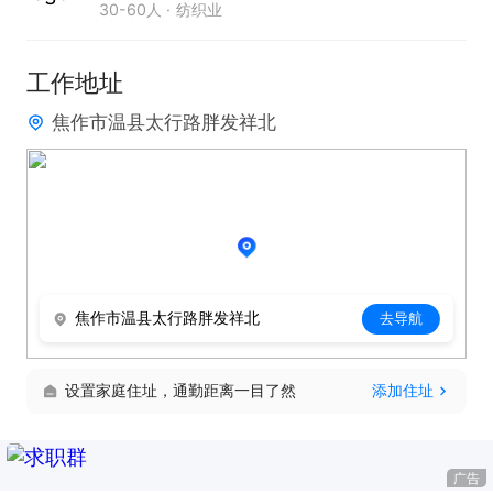
30-60人
纺织业
工作地址
焦作市温县太行路胖发祥北
焦作市温县太行路胖发祥北
去导航
设置家庭住址，通勤距离一目了然
添加住址
广告