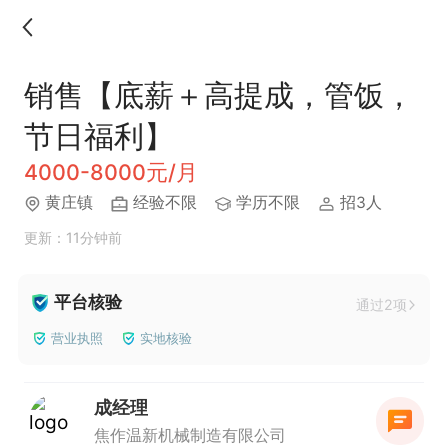
销售【底薪＋高提成，管饭，
节日福利】
4000-8000元/月
黄庄镇
经验不限
学历不限
招3人
更新：11分钟前
平台核验
通过2项
营业执照
实地核验
成经理
焦作温新机械制造有限公司