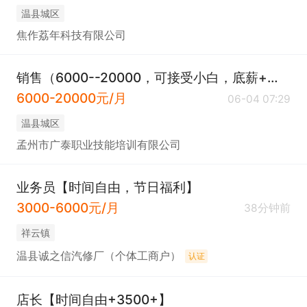
温县城区
焦作荔年科技有限公司
销售（6000--20000，可接受小白，底薪+高提成）
6000-20000元/月
06-04 07:29
温县城区
孟州市广泰职业技能培训有限公司
业务员【时间自由，节日福利】
3000-6000元/月
38分钟前
祥云镇
温县诚之信汽修厂（个体工商户）
认证
店长【时间自由+3500+】