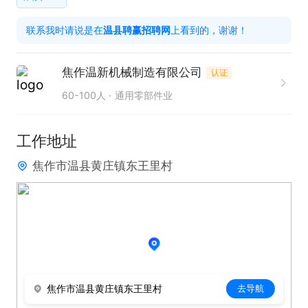
联系我时请说是在
温县聘赢招聘网
上看到的，谢谢！
焦作温新机械制造有限公司
认证
60-100人
通用零部件业
工作地址
焦作市温县黄庄镇东王里村
焦作市温县黄庄镇东王里村
去导航