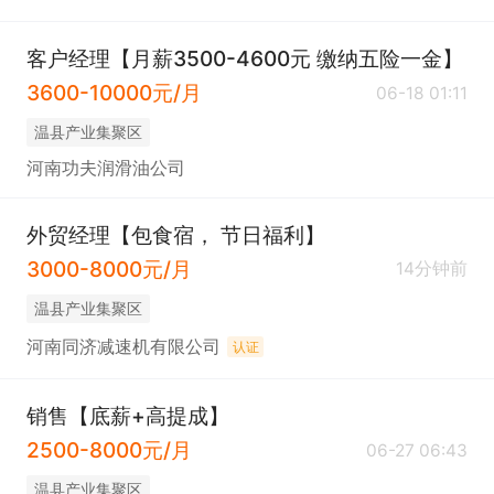
客户经理【月薪3500-4600元 缴纳五险一金】
3600-10000元/月
06-18 01:11
温县产业集聚区
河南功夫润滑油公司
外贸经理【包食宿， 节日福利】
3000-8000元/月
14分钟前
温县产业集聚区
河南同济减速机有限公司
认证
销售【底薪+高提成】
2500-8000元/月
06-27 06:43
温县产业集聚区