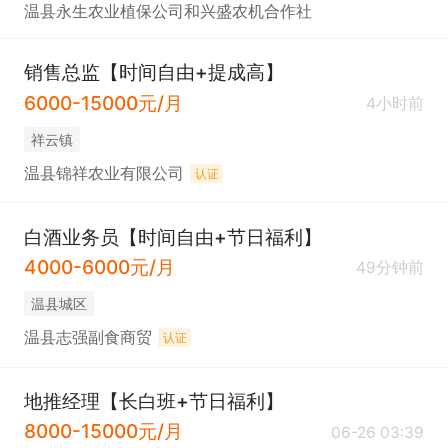
温县永生农业植保公司和兴盛农机合作社
销售总监【时间自由+提成高】
6000-15000元/月
4小时前
祥云镇
温县锦祥农业有限公司
认证
白酒业务员【时间自由+节日福利】
4000-6000元/月
49分钟前
温县城区
温县志强副食商贸
认证
地推经理【长白班+节日福利】
8000-15000元/月
06-26 03:39