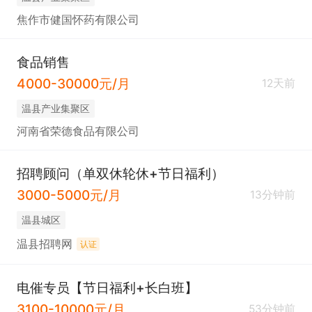
焦作市健国怀药有限公司
食品销售
4000-30000元/月
12天前
温县产业集聚区
河南省荣德食品有限公司
招聘顾问（单双休轮休+节日福利）
3000-5000元/月
13分钟前
温县城区
温县招聘网
认证
电催专员【节日福利+长白班】
3100-10000元/月
53分钟前