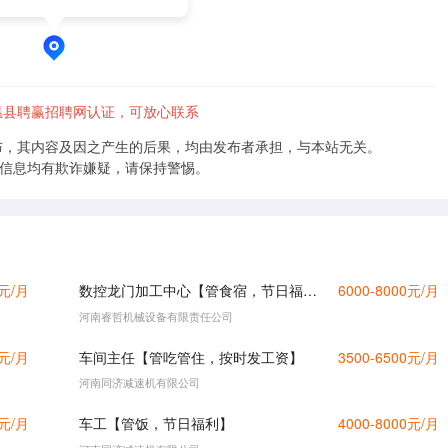
县聘赢招聘网认证，可放心联系
布，其内容及因之产生的后果，均由发布者承担，与本站无关。
的信息均有欺诈嫌疑，请保持警惕。
0元/月
数控龙门加工中心【管食宿，节日福利】
6000-8000元/月
河南睿哲机械设备有限责任公司
0元/月
车间主任【管吃管住，按时发工资】
3500-6500元/月
河南同济减速机有限公司
0元/月
车工【管饭，节日福利】
4000-8000元/月