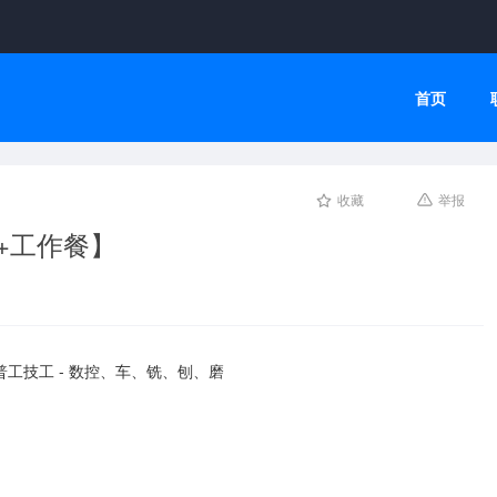
首页
收藏
举报
+工作餐】
普工技工 - 数控、车、铣、刨、磨