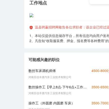
工作地点
温县聘赢招聘网敬告各位求职者：该企业已经过温
1、本站仅提供信息储存平台，所有信息均由用户发
2、凡告知“收取服装费、押金、报名费等各种费用”
可能感兴趣的职位
数控车床调机师傅
4500-800
河南百信丰唐汽车工业技术有限公司
数控操作工【早上8点-下午6点+工作餐】
3500-650
河南百信丰唐汽车工业技术有限公司
操作工（外圆磨 内圆磨 车床）
3500-700