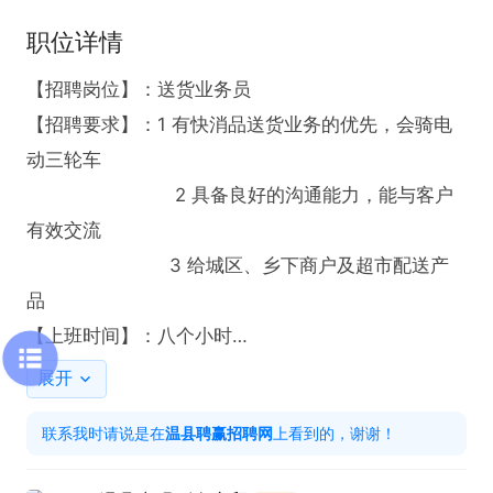
职位详情
【招聘岗位】：送货业务员

【招聘要求】：1 有快消品送货业务的优先，会骑电
动三轮车

                          2 具备良好的沟通能力，能与客户
有效交流  

                         3 给城区、乡下商户及超市配送产
品  

【上班时间】：八个小时

【福利待遇】：有意外险、节日福利

展开
 待遇：工作时间自由，有意外险、节日福利

联系我时请说是在
温县聘赢招聘网
上看到的，谢谢！
打电话时请说是在温县招聘网上看到的，谢谢！