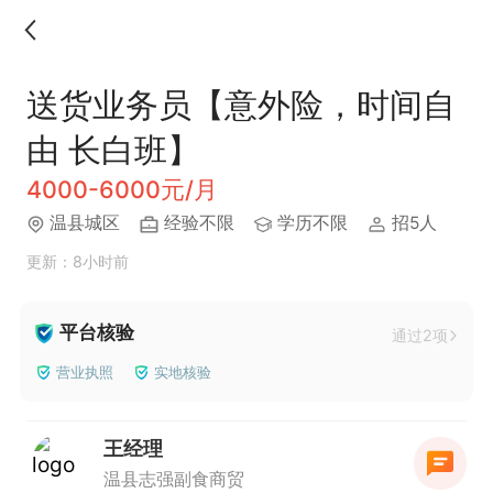
送货业务员【意外险，时间自
由 长白班】
4000-6000元/月
温县城区
经验不限
学历不限
招5人
更新：8小时前
平台核验
通过2项
营业执照
实地核验
王经理
温县志强副食商贸