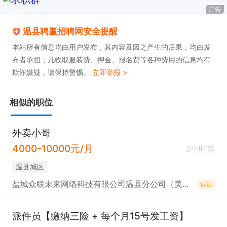
广告
温县聘赢招聘网安全提醒
本站所有信息均由用户发布，其内容及因之产生的后果，均由发
布者承担；凡收取服装费、押金、报名费等各种费用的信息均有
欺诈嫌疑，请保持警惕。
立即举报 >
相似的职位
外卖小哥
4000-10000元/月
2小时前
温县城区
盐城众联未来网络科技有限公司温县分公司（美团外卖）
认证
派件员【缴纳三险 + 每个月15号发工资】