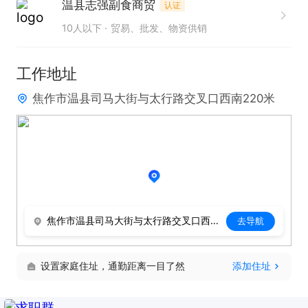
温县志强副食商贸
认证
10人以下
贸易、批发、物资供销
工作地址
焦作市温县司马大街与太行路交叉口西南220米
焦作市温县司马大街与太行路交叉口西南220米
去导航
设置家庭住址，通勤距离一目了然
添加住址