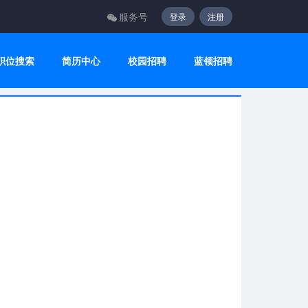
服务号
登录
注册
职位搜索
简历中心
校园招聘
蓝领招聘