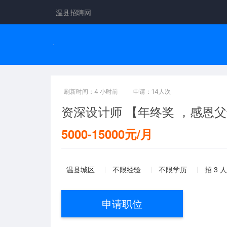
温县招聘网
刷新时间：4 小时前
申请：14人次
资深设计师 【年终奖 ，感恩
5000-15000元/月
温县城区
不限经验
不限学历
招 3 人
申请职位