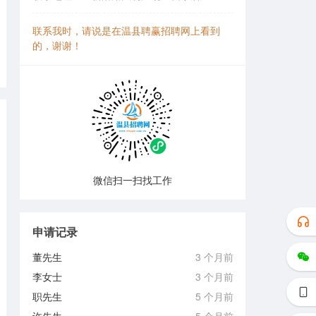
联系我时，请说是在温县聘赢招聘网上看到
的，谢谢！
微信扫一扫找工作
申请记录
董先生
3 个月前
李女士
3 个月前
职先生
5 个月前