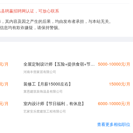
县聘赢招聘网认证，可放心联系
布，其内容及因之产生的后果，均由发布者承担，与本站无关。
的信息均有欺诈嫌疑，请保持警惕。
0元/月
全屋定制设计师【五险+提供食宿+节日福利】
5000-10000元/月
河南丰营家居有限公司
0元/月
装修工【月薪15000左右】
15000元/月
莱恩建筑装饰温县有限公司
0元/月
室内设计师【节日福利，有休息】
6000-10000元/月
艺家安乐窝建筑工程有限公司
查看更多相似职位