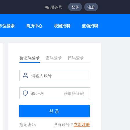
服务号
登录
注册
职位搜索
简历中心
校园招聘
蓝领招聘
验证码登录
密码登录
扫码登录
获取验证码
登 录
忘记密码
没有账号？
立即注册