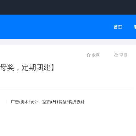
首页
收藏
举报
父母奖，定期团建】
广告/美术/设计 - 室内(外)装修/装潢设计