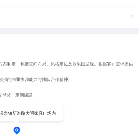
方案制定，包括空间布局、风格定位及效果图呈现。根据客户需求提供
较强的沟通协调能力与团队合作精神。

父母奖，定期团建。

温泉镇新洛路大明家具广场内