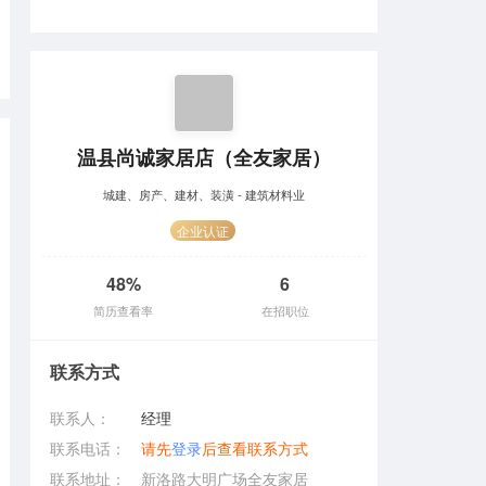
温县尚诚家居店（全友家居）
城建、房产、建材、装潢 - 建筑材料业
企业认证
48%
6
简历查看率
在招职位
联系方式
联系人：
经理
联系电话：
请先
登录
后查看联系方式
联系地址：
新洛路大明广场全友家居