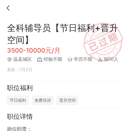
全科辅导员【节日福利+晋升
空间】
3500-10000元/月
温县城区
经验不限
学历不限
招10人
更新：7月2日
职位福利
节日福利
免费培训
晋升空间
职位详情
岗位职责：
