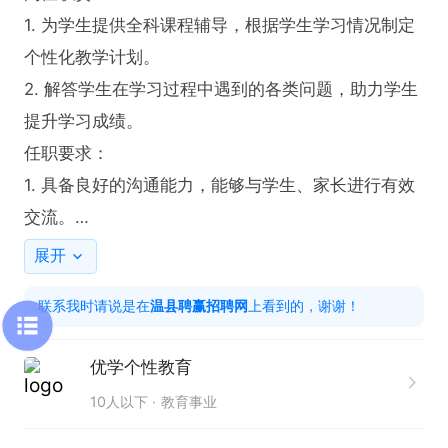
1. 为学生提供全科课程辅导，根据学生学习情况制定
个性化教学计划。

2. 解答学生在学习过程中遇到的各类问题，助力学生
提升学习成绩。

任职要求：

1. 具备良好的沟通能力，能够与学生、家长进行有效
交流。

2. 工作积极主动，富有耐心，能长期稳定地从事辅导
展开
工作。

联系我时请说是在
温县聘赢招聘网
上看到的，谢谢！
薪资待遇：3500- 10000元+提成

打电话时就说是在温县招聘网上看到的，谢谢！
优学个性教育
10人以下
教育事业