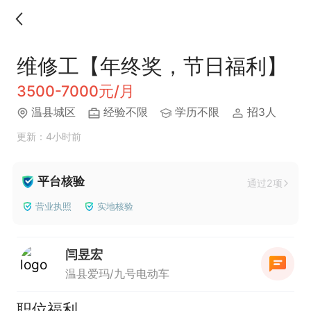
维修工【年终奖，节日福利】
3500-7000元/月
温县城区
经验不限
学历不限
招3人
更新：4小时前
平台核验
通过2项
营业执照
实地核验
闫昱宏
温县爱玛/九号电动车
职位福利