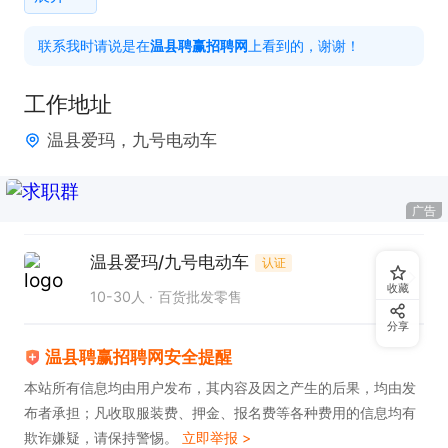
联系我时请说是在
温县聘赢招聘网
上看到的，谢谢！
工作地址
温县爱玛，九号电动车
广告
温县爱玛/九号电动车
认证
收藏
10-30人
百货批发零售
分享
温县聘赢招聘网安全提醒
本站所有信息均由用户发布，其内容及因之产生的后果，均由发
布者承担；凡收取服装费、押金、报名费等各种费用的信息均有
欺诈嫌疑，请保持警惕。
立即举报 >