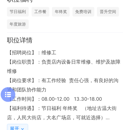
节日福利
工作餐
年终奖
免费培训
晋升空间
年度旅游
职位详情
【招聘岗位】：维修工

【岗位职责】：负责店内设备日常维修、维护及故障
维修

【岗位要求】：有工作经验  责任心强，有良好的沟
通和团队协作能力

【工作时间】：08.00-12.00   13.30-18.00

【福利待遇】：节日福利 年终奖   （地址古温大街
店，人民大街店，大名广场店，可就近选择）

打电话时请说是在温县招聘网上看到的，谢谢！
展开