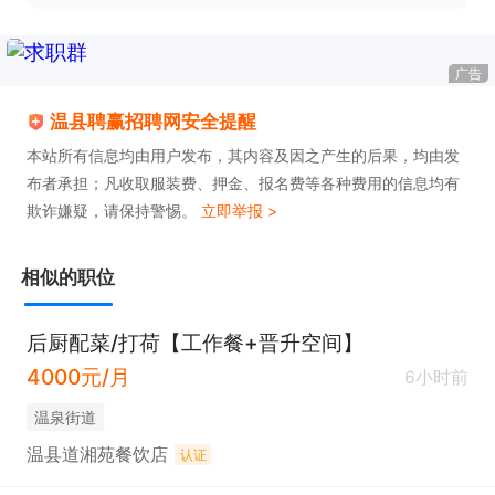
广告
温县聘赢招聘网安全提醒
本站所有信息均由用户发布，其内容及因之产生的后果，均由发
布者承担；凡收取服装费、押金、报名费等各种费用的信息均有
欺诈嫌疑，请保持警惕。
立即举报 >
相似的职位
后厨配菜/打荷【工作餐+晋升空间】
4000元/月
6小时前
温泉街道
温县道湘苑餐饮店
认证