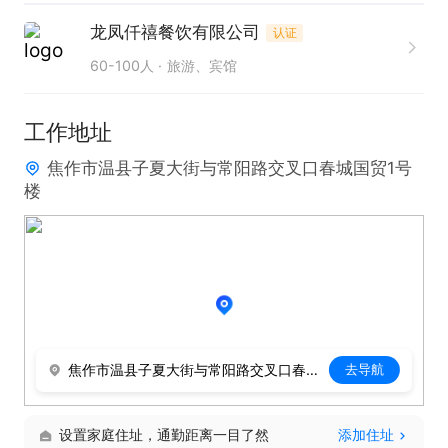
龙凤仟禧餐饮有限公司
认证
60-100人
旅游、宾馆
工作地址
焦作市温县子夏大街与常阳路交叉口春城国贸1号
楼
焦作市温县子夏大街与常阳路交叉口春城国贸1号楼
去导航
设置家庭住址，通勤距离一目了然
添加住址