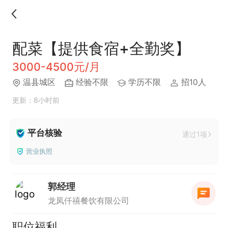
配菜【提供食宿+全勤奖】
3000-4500元/月
温县城区
经验不限
学历不限
招10人
更新：8小时前
平台核验
通过1项
营业执照
郭经理
龙凤仟禧餐饮有限公司
职位福利