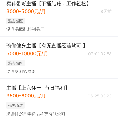
卖鞋带货主播【下播结账，工作轻松】
3000-5000元/月
8天前
温县城区
温县品腾鞋料制品厂
瑜伽健身主播【有无直播经验均可 】
5000-10000元/月
07-01 02:58
温县城区
温县奥利给网络
主播【上六休一+节日福利】
3500-6000元/月
06-25 03:23
张羌街道
温县怀乡四季食品科技有限公司