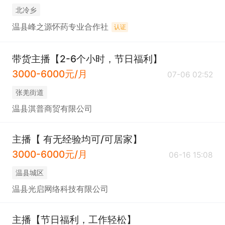
北冷乡
温县峰之源怀药专业合作社
认证
带货主播【2-6个小时，节日福利】
3000-6000元/月
07-06 02:52
张羌街道
温县淇普商贸有限公司
主播【 有无经验均可/可居家】
3000-6000元/月
06-16 15:08
温县城区
温县光启网络科技有限公司
主播【节日福利，工作轻松】