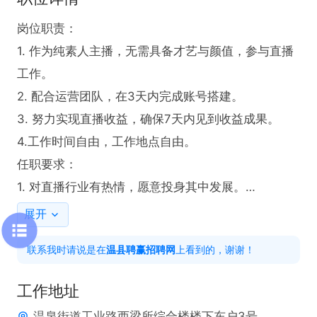
岗位职责：

1. 作为纯素人主播，无需具备才艺与颜值，参与直播
工作。

2. 配合运营团队，在3天内完成账号搭建。

3. 努力实现直播收益，确保7天内见到收益成果。

4.工作时间自由，工作地点自由。

任职要求：

1. 对直播行业有热情，愿意投身其中发展。

2. 具备一定的学习能力，能快速适应直播工作。

展开
3. 拥有良好的沟通能力，可与运营团队有效协作。

联系我时请说是在
温县聘赢招聘网
上看到的，谢谢！
我们拥有行业资深运营团队，成员均在该领域深耕5
年以上，能以最快速度助力主播实现收益。加入我
工作地址
们，开启直播新征程，共创美好未来！
温泉街道工业路西梁所综合楼楼下东户3号