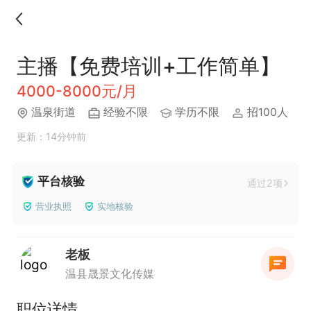
主播【免费培训+工作简单】
4000-8000元/月
温泉街道
经验不限
学历不限
招100人
更新：14分钟前
平台核验
通过2项
营业执照
实地核验
老板
温县晟景文化传媒
职位详情