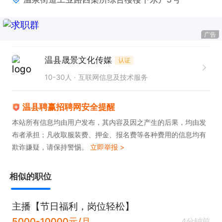
广告
温县晟景文化传媒
认证
10-30人
互联网信息及技术服务
温县聘赢招聘网安全提醒
本站所有信息均由用户发布，其内容及因之产生的后果，均由发
布者承担；凡收取服装费、押金、报名费等各种费用的信息均有
欺诈嫌疑，请保持警惕。
立即举报 >
相似的职位
主播【节日福利，岗位轻松】
5000-10000元/月
4分钟前