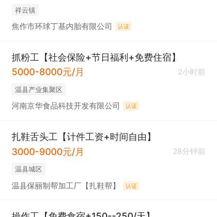
祥云镇
焦作市环球丁基内胎有限公司
认证
抓粉工【社会保险+节日福利+免费住宿】
5000-8000元/月
2小时前
温县产业集聚区
河南京华食品科技开发有限公司
认证
扎鞋舌头工【计件工资+时间自由】
3000-9000元/月
28分钟前
温县城区
温县保丽制帮加工厂【扎鞋帮】
认证
操作工【免费食宿+150--250/天】