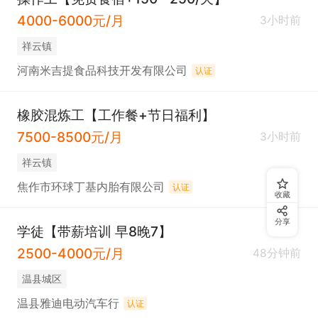
4000-6000元/月
3小时前
祥云镇
河南米吉提食品科技开发有限公司
认证
橡胶混炼工【工作餐+节日福利】
7500-8500元/月
3小时前
祥云镇
焦作市环球丁基内胎有限公司
认证
收藏
分享
学徒【带薪培训 早8晚7】
2500-4000元/月
48分钟前
温县城区
温县雅迪电动汽车行
认证