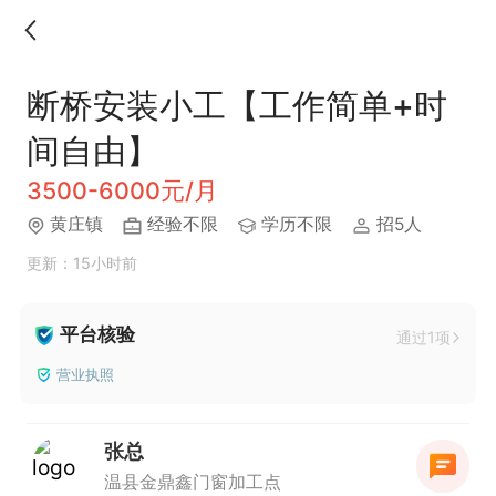
断桥安装小工【工作简单+时
间自由】
3500-6000元/月
黄庄镇
经验不限
学历不限
招5人
更新：15小时前
平台核验
通过1项
营业执照
张总
温县金鼎鑫门窗加工点