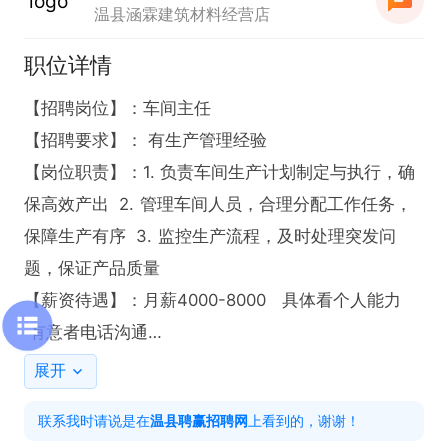
温县涵霖建筑材料经营店
职位详情
【招聘岗位】：车间主任

【招聘要求】： 有生产管理经验

【岗位职责】：1. 负责车间生产计划制定与执行，确
保高效产出  2. 管理车间人员，合理分配工作任务，
保障生产有序  3. 监控生产流程，及时处理突发问
题，保证产品质量

【薪资待遇】：月薪4000-8000   具体看个人能力 
 有意者电话沟通

【福利待遇】：长白班                                                                      

展开
  打电话时就说是在温县招聘网上看到的，谢谢！
联系我时请说是在
温县聘赢招聘网
上看到的，谢谢！