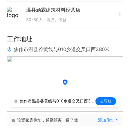
温县涵霖建筑材料经营店
30-60人
装潢、装修
工作地址
焦作市温县谷黄线与010乡道交叉口西380米
焦作市温县谷黄线与010乡道交叉口西380米
去导航
设置家庭住址，通勤距离一目了然
添加住址