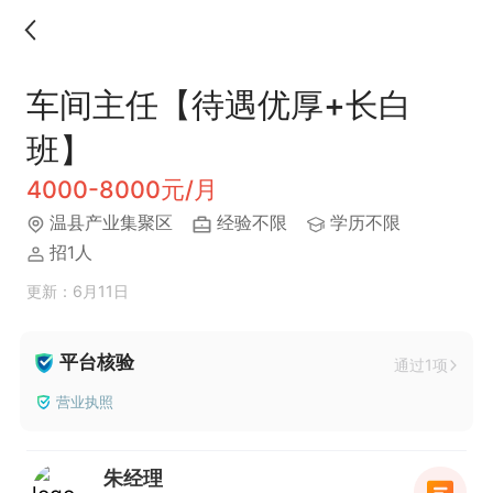
车间主任【待遇优厚+长白
班】
4000-8000元/月
温县产业集聚区
经验不限
学历不限
招1人
更新：6月11日
平台核验
通过1项
营业执照
朱经理