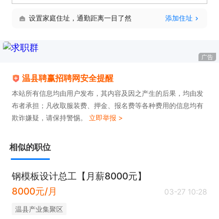
设置家庭住址，通勤距离一目了然
添加住址
广告
温县聘赢招聘网安全提醒
本站所有信息均由用户发布，其内容及因之产生的后果，均由发
布者承担；凡收取服装费、押金、报名费等各种费用的信息均有
欺诈嫌疑，请保持警惕。
立即举报 >
相似的职位
钢模板设计总工【月薪8000元】
8000元/月
03-27 10:28
温县产业集聚区