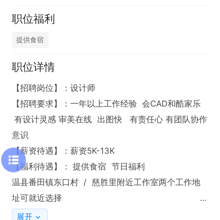
职位福利
提供食宿
职位详情
【招聘岗位】：设计师

【招聘要求】：一年以上工作经验  会CAD和酷家乐 
 有设计灵感 审美在线  出图快   有责任心 有团队协作
意识

【薪资待遇】：薪资5K-13K

【福利待遇】： 提供食宿  节日福利  

温县番田镇东口村  /  慈胜里附近工作室两个工作地
址可就近选择                                                                 

  打电话时就说是在温县招聘网上看到的，谢谢！
展开