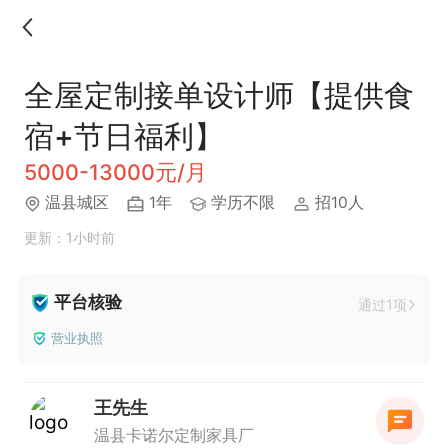
全屋定制接单设计师【提供食
宿+节日福利】
5000-13000元/月
温县城区
1年
学历不限
招10人
更新：1小时前
平台核验
通过1项
营业执照
王先生
温县卡诺尔定制家具厂