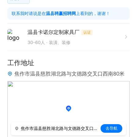
联系我时请说是在
温县聘赢招聘网
上看到的，谢谢！
温县卡诺尔定制家具厂
认证
30-60人
装潢、装修
工作地址
焦作市温县慈胜湖北路与文德路交叉口西南80米
焦作市温县慈胜湖北路与文德路交叉口西南80米
去导航