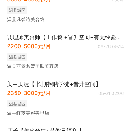
温县城区
温县凡碧诗美容馆
调理师美容师【工作餐 +晋升空间+有无经验均可】
2200-5000元/月
06-26 09:14
温县城区
温县丽景名媛美肤美容店
美甲美睫【 长期招聘学徒+晋升空间】
2350-3000元/月
05-21 02:06
温县城区
温县红梦美容美甲店
店长【年底分红+节假日福利 】