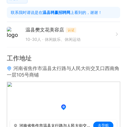
 打电话时就说是在温县招聘网上看到的，谢谢！
联系我时请说是在
温县聘赢招聘网
上看到的，谢谢！
温县樊文花美容店
认证
10-30人
休闲娱乐、休闲运动
工作地址
河南省焦作市温县太行路与人民大街交叉口西南角
一层105号商铺
河南省焦作市温县太行路与人民大街交叉口西南角一层105号商铺
去导航