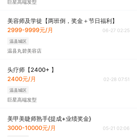
巨星高端发型
美容师及学徒【两班倒，奖金＋节日福利】
2999-9999元/月
06-27 02:25
温县城区
温县丸碧美容店
头疗师【2400+ 】
2400元/月
02-28 07:51
温县城区
巨星高端发型
美甲美睫师熟手{提成+业绩奖金}
3000-10000元/月
05-21 02:06