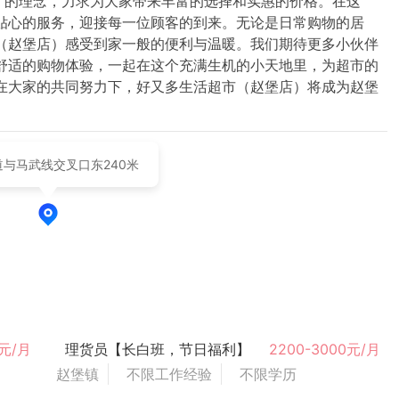
多”的理念，力求为大家带来丰富的选择和实惠的价格。在这
贴心的服务，迎接每一位顾客的到来。无论是日常购物的居
（赵堡店）感受到家一般的便利与温暖。我们期待更多小伙伴
舒适的购物体验，一起在这个充满生机的小天地里，为超市的
在大家的共同努力下，好又多生活超市（赵堡店）将成为赵堡
县道与马武线交叉口东240米
0元/月
理货员【长白班，节日福利】
2200-3000元/月
赵堡镇
不限工作经验
不限学历