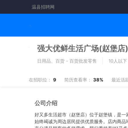
温县招聘网
强大优鲜生活广场(赵堡店
日用品、百货 - 百货批发零售
10人以下
在招职位：
9
简历查看率：
38%
最近活
公司介绍
好又多生活超市（赵堡店）位于赵堡镇，是一家
始终竭诚为周边居民提供优质服务。店内商品