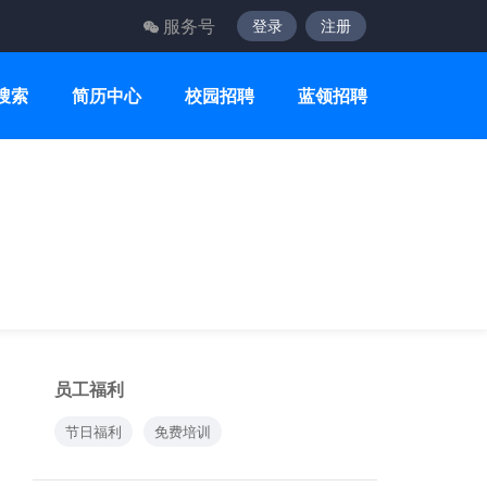
服务号
登录
注册
搜索
简历中心
校园招聘
蓝领招聘
员工福利
节日福利
免费培训