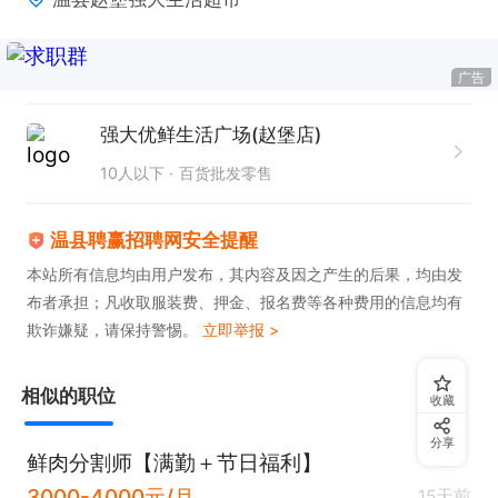
广告
强大优鲜生活广场(赵堡店)
10人以下
百货批发零售
温县聘赢招聘网安全提醒
本站所有信息均由用户发布，其内容及因之产生的后果，均由发
布者承担；凡收取服装费、押金、报名费等各种费用的信息均有
欺诈嫌疑，请保持警惕。
立即举报 >
相似的职位
收藏
分享
鲜肉分割师【满勤＋节日福利】
3000-4000元/月
15天前