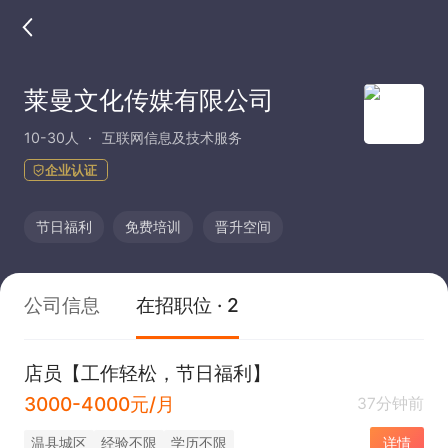
莱曼文化传媒有限公司
10-30人
互联网信息及技术服务
企业认证
节日福利
免费培训
晋升空间
公司信息
在招职位 · 2
店员【工作轻松，节日福利】
3000-4000元/月
37分钟前
温县城区
经验不限
学历不限
详情