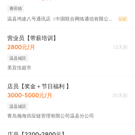
番田镇
温县鸿途八号通讯店（中国联合网络通信有限公司温县分公司）
认证
营业员【带薪培训】
2800元/月
13天前
温县城区
美宜佳超市
店员【奖金＋节日福利 】
3000-5000元/月
20天前
温县城区
青岛瀚海供应链管理有限公司温县分公司
店员【2200-2800元】