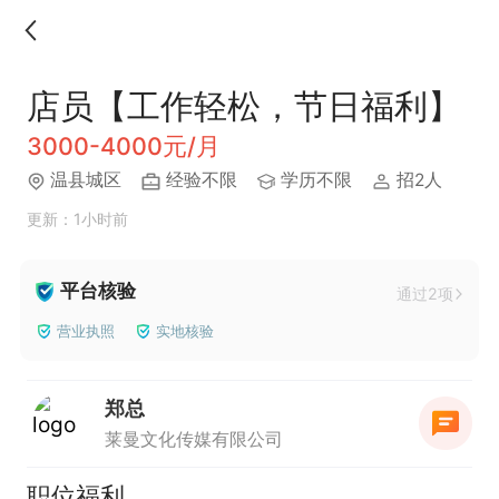
店员【工作轻松，节日福利】
3000-4000元/月
温县城区
经验不限
学历不限
招2人
更新：1小时前
平台核验
通过2项
营业执照
实地核验
郑总
莱曼文化传媒有限公司
职位福利