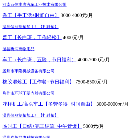
河南百信丰唐汽车工业技术有限公司
杂工【手工活+时间自由】
3000-4000元/月
温县保丽制帮加工厂【扎鞋帮】
普工【长白班，工作轻松】
4000元/月
温县昕润宠物用品
车工（长白班，五险，节日福利）
4000-7000元/月
孟州市宇隆机械设备有限公司
橡胶混炼工【工作餐+节日福利】
7500-8500元/月
焦作市环球丁基内胎有限公司
花样机工/高头车工【多劳多得+时间自由】
3000-9000元/月
温县保丽制帮加工厂【扎鞋帮】
临时工【日结+完工结算+中午管饭】
5000元/月
温县春辉网络科技有限公司