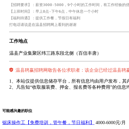
【招聘要求】：薪资3000-5000，9个小时的工作时间，有工作经验的优
【上班时间】：早上8点-下午6点，中午休息一个小时

【福利待遇】：提供工作餐，节假日有福利

打电话请说是在温县招聘网上看到的谢谢
工作地点
温县产业集聚区纬三路东段北侧（百信丰唐）
温县聘赢招聘网敬告各位求职者：该企业已经过温县聘
1、本站仅提供信息储存平台，所有信息均由用户发布，其
2、凡告知“收取服装费、押金、报名费等各种费用”的信息
可能感兴趣的职位
锯床操作工【免费培训，管午餐，节日福利】
4000-6000元/月