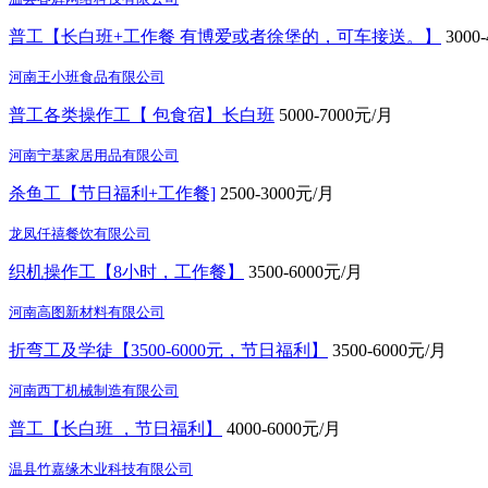
普工【长白班+工作餐 有博爱或者徐堡的，可车接送。】
3000
河南王小班食品有限公司
普工各类操作工【 包食宿】长白班
5000-7000元/月
河南宁基家居用品有限公司
杀鱼工【节日福利+工作餐]
2500-3000元/月
龙凤仟禧餐饮有限公司
织机操作工【8小时，工作餐】
3500-6000元/月
河南高图新材料有限公司
折弯工及学徒【3500-6000元，节日福利】
3500-6000元/月
河南西丁机械制造有限公司
普工【长白班 ，节日福利】
4000-6000元/月
温县竹嘉缘木业科技有限公司