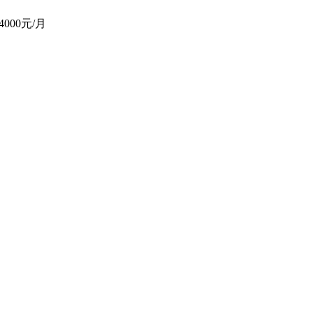
-4000元/月