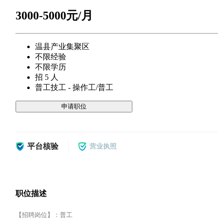
3000-5000元/月
温县产业集聚区
不限经验
不限学历
招 5 人
普工技工 - 操作工/普工
申请职位
平台核验
营业执照
职位描述
【招聘岗位】：普工
